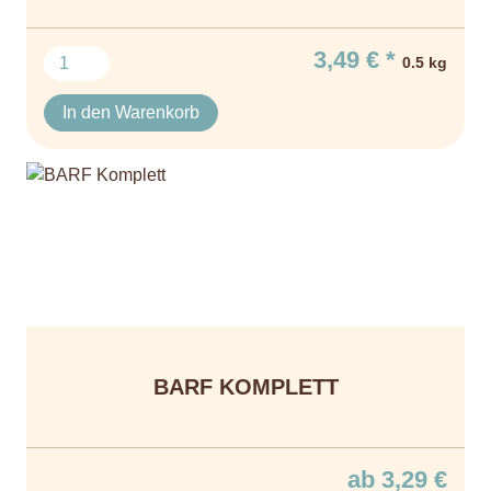
3,49 € *
0.5 kg
In den Warenkorb
BARF KOMPLETT
ab 3,29 €