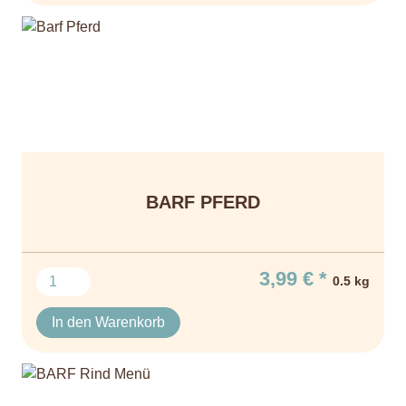
BARF PFERD
3,99 € *
0.5 kg
In den Warenkorb