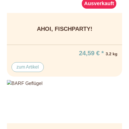
Ausverkauft
AHOI, FISCHPARTY!
24,59 € *
3.2 kg
zum Artikel