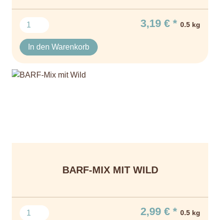
3,19 € *
0.5 kg
In den Warenkorb
BARF-MIX MIT WILD
2,99 € *
0.5 kg