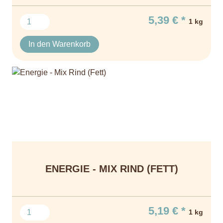
5,39 € *
1 kg
In den Warenkorb
ENERGIE - MIX RIND (FETT)
5,19 € *
1 kg