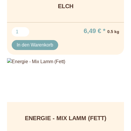
ELCH
6,49 € *
0.5 kg
In den Warenkorb
ENERGIE - MIX LAMM (FETT)