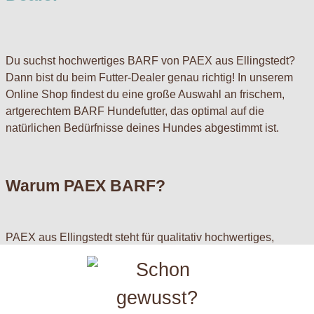
Du suchst hochwertiges BARF von PAEX aus Ellingstedt?
Dann bist du beim Futter-Dealer genau richtig! In unserem
Online Shop findest du eine große Auswahl an frischem,
artgerechtem BARF Hundefutter, das optimal auf die
natürlichen Bedürfnisse deines Hundes abgestimmt ist.
Warum PAEX BARF?
PAEX aus Ellingstedt steht für qualitativ hochwertiges,
naturbelassenes BARF-Futter, das frei von künstlichen
Zusätzen ist. Die Zutaten stammen aus kontrollierter Herkunft
und bieten Ihrem Vierbeiner eine optimale Ernährung.
Besonders beliebt sind: