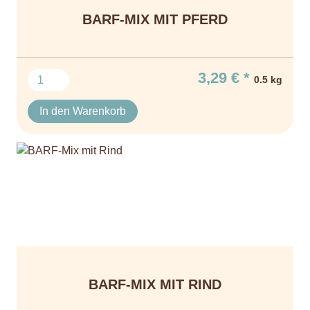
BARF-MIX MIT PFERD
3,29 € *
0.5 kg
In den Warenkorb
BARF-MIX MIT RIND