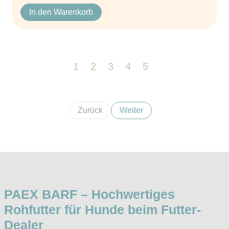
In den Warenkorb
1
2
3
4
5
Weiter
Zurück
Weiter
PAEX BARF – Hochwertiges
Rohfutter für Hunde beim Futter-
Dealer