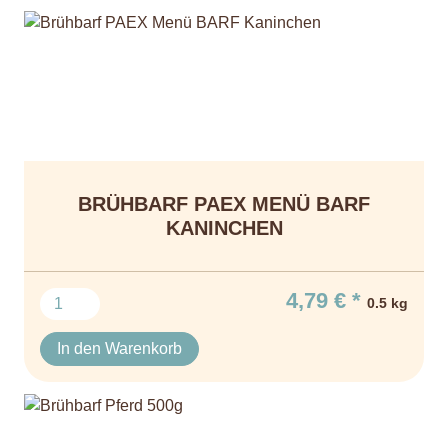
BRÜHBARF PAEX MENÜ BARF
KANINCHEN
4,79 € *
0.5 kg
In den Warenkorb