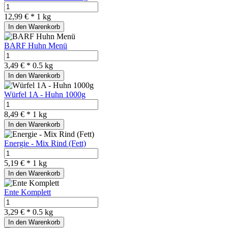
12,99 € *
1 kg
In den Warenkorb
BARF Huhn Menü
3,49 € *
0.5 kg
In den Warenkorb
Würfel 1A - Huhn 1000g
8,49 € *
1 kg
In den Warenkorb
Energie - Mix Rind (Fett)
5,19 € *
1 kg
In den Warenkorb
Ente Komplett
3,29 € *
0.5 kg
In den Warenkorb