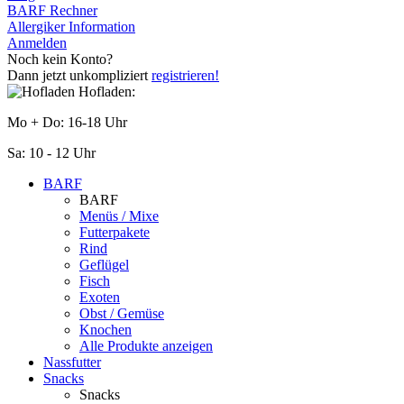
BARF Rechner
Allergiker Information
Anmelden
Noch kein Konto?
Dann jetzt unkompliziert
registrieren!
Hofladen:
Mo + Do: 16-18 Uhr
Sa: 10 - 12 Uhr
BARF
BARF
Menüs / Mixe
Futterpakete
Rind
Geflügel
Fisch
Exoten
Obst / Gemüse
Knochen
Alle Produkte anzeigen
Nassfutter
Snacks
Snacks