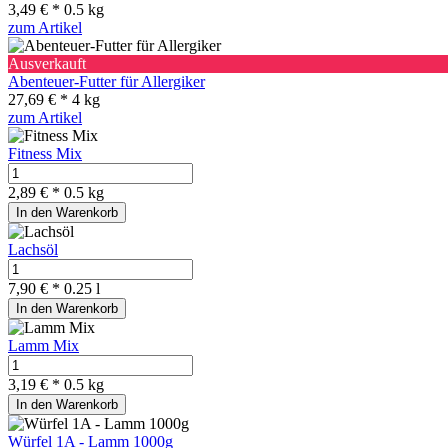
3,49 € *
0.5 kg
zum Artikel
Ausverkauft
Abenteuer-Futter für Allergiker
27,69 € *
4 kg
zum Artikel
Fitness Mix
2,89 € *
0.5 kg
In den Warenkorb
Lachsöl
7,90 € *
0.25 l
In den Warenkorb
Lamm Mix
3,19 € *
0.5 kg
In den Warenkorb
Würfel 1A - Lamm 1000g