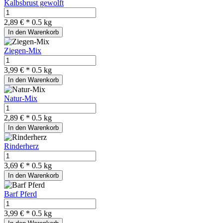
Kalbsbrust gewolft
2,89 € *
0.5 kg
In den Warenkorb
Ziegen-Mix
3,99 € *
0.5 kg
In den Warenkorb
Natur-Mix
2,89 € *
0.5 kg
In den Warenkorb
Rinderherz
3,69 € *
0.5 kg
In den Warenkorb
Barf Pferd
3,99 € *
0.5 kg