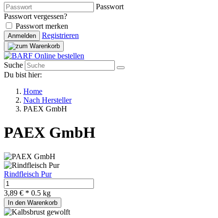
Passwort
Passwort vergessen?
Passwort merken
Registrieren
Anmelden
Suche
Du bist hier:
Home
Nach Hersteller
PAEX GmbH
PAEX GmbH
Rindfleisch Pur
3,89 € *
0.5 kg
In den Warenkorb