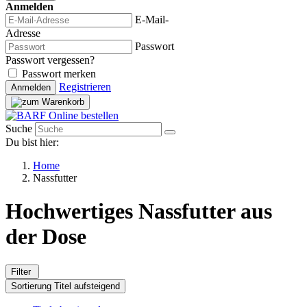
Anmelden
E-Mail-
Adresse
Passwort
Passwort vergessen?
Passwort merken
Registrieren
Anmelden
Suche
Du bist hier:
Home
Nassfutter
Hochwertiges
Nassfutter
aus
der Dose
Filter
Sortierung
Titel aufsteigend