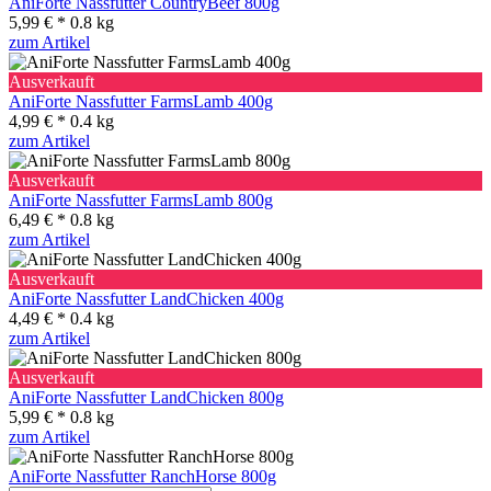
AniForte Nassfutter CountryBeef 800g
5,99 € *
0.8 kg
zum Artikel
Ausverkauft
AniForte Nassfutter FarmsLamb 400g
4,99 € *
0.4 kg
zum Artikel
Ausverkauft
AniForte Nassfutter FarmsLamb 800g
6,49 € *
0.8 kg
zum Artikel
Ausverkauft
AniForte Nassfutter LandChicken 400g
4,49 € *
0.4 kg
zum Artikel
Ausverkauft
AniForte Nassfutter LandChicken 800g
5,99 € *
0.8 kg
zum Artikel
AniForte Nassfutter RanchHorse 800g