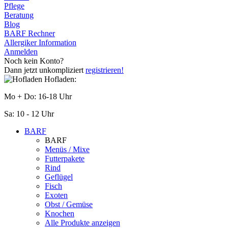
Pflege
Beratung
Blog
BARF Rechner
Allergiker Information
Anmelden
Noch kein Konto?
Dann jetzt unkompliziert
registrieren!
Hofladen:
Mo + Do: 16-18 Uhr
Sa: 10 - 12 Uhr
BARF
BARF
Menüs / Mixe
Futterpakete
Rind
Geflügel
Fisch
Exoten
Obst / Gemüse
Knochen
Alle Produkte anzeigen