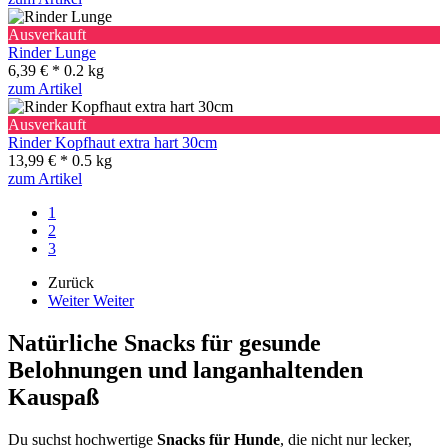
Ausverkauft
Rinder Lunge
6,39 € *
0.2 kg
zum Artikel
Ausverkauft
Rinder Kopfhaut extra hart 30cm
13,99 € *
0.5 kg
zum Artikel
1
2
3
Zurück
Weiter
Weiter
Natürliche Snacks für gesunde
Belohnungen und langanhaltenden
Kauspaß
Du suchst hochwertige
Snacks für Hunde
, die nicht nur lecker,