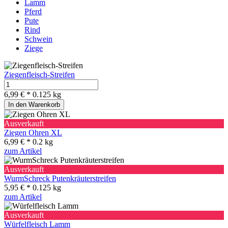
Lamm
Pferd
Pute
Rind
Schwein
Ziege
Ziegenfleisch-Streifen
6,99 € *
0.125 kg
In den Warenkorb
Ausverkauft
Ziegen Ohren XL
6,99 € *
0.2 kg
zum Artikel
Ausverkauft
WurmSchreck Putenkräuterstreifen
5,95 € *
0.125 kg
zum Artikel
Ausverkauft
Würfelfleisch Lamm