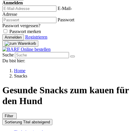
Anmelden
E-Mail-
Adresse
Passwort
Passwort vergessen?
Passwort merken
Registrieren
Anmelden
Suche
Du bist hier:
Home
Snacks
Gesunde
Snacks
zum kauen für
den Hund
Filter
Sortierung
Titel absteigend