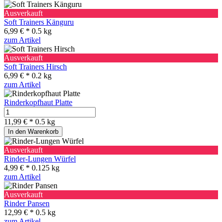
Ausverkauft
Soft Trainers Känguru
6,99 € *
0.5 kg
zum Artikel
Ausverkauft
Soft Trainers Hirsch
6,99 € *
0.2 kg
zum Artikel
Rinderkopfhaut Platte
11,99 € *
0.5 kg
In den Warenkorb
Ausverkauft
Rinder-Lungen Würfel
4,99 € *
0.125 kg
zum Artikel
Ausverkauft
Rinder Pansen
12,99 € *
0.5 kg
zum Artikel