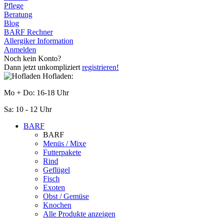
Pflege
Beratung
Blog
BARF Rechner
Allergiker Information
Anmelden
Noch kein Konto?
Dann jetzt unkompliziert
registrieren!
Hofladen:
Mo + Do: 16-18 Uhr
Sa: 10 - 12 Uhr
BARF
BARF
Menüs / Mixe
Futterpakete
Rind
Geflügel
Fisch
Exoten
Obst / Gemüse
Knochen
Alle Produkte anzeigen