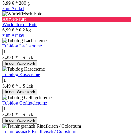
5,99 € *
200 g
zum Artikel
Ausverkauft
Würfelfleisch Ente
6,99 € *
0.2 kg
zum Artikel
Tubidog Lachscreme
3,29 € *
1 Stück
In den Warenkorb
Tubidog Käsecreme
3,49 € *
1 Stück
In den Warenkorb
Tubidog Geflügelcreme
3,29 € *
1 Stück
In den Warenkorb
Trainingssnack Rindfleisch / Colostrum