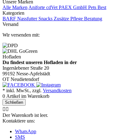
Unsere Marken
Alle Marken
Aniforte
cdVet
PAEX GmbH
Pets Best
Kategorien
BARF
Nassfutter
Snacks
Zusätze
Pflege
Beratung
Versand
Wir versenden mit:
Hofladen
Du findest unseren Hofladen in der
Ingerslebener Straße 20
99192 Nesse-Apfelstädt
OT Neudietendorf
* inkl. MwSt., zzgl.
Versandkosten
0
Artikel im Warenkorb
Schließen
🤷‍♂️
Der Warenkorb ist leer.
Kontaktiere uns:
WhatsApp
SMS