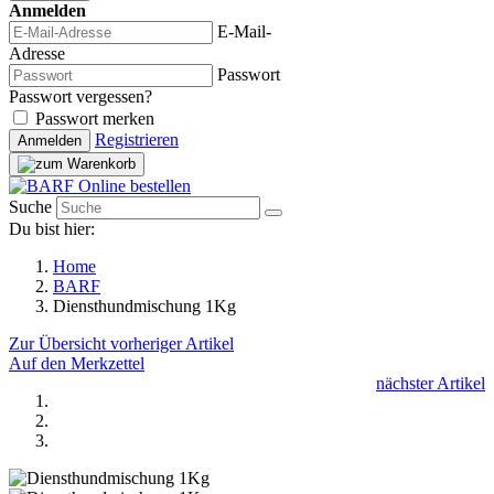
Anmelden
E-Mail-
Adresse
Passwort
Passwort vergessen?
Passwort merken
Registrieren
Anmelden
Suche
Du bist hier:
Home
BARF
Diensthundmischung 1Kg
Zur Übersicht
vorheriger Artikel
Auf den Merkzettel
nächster Artikel