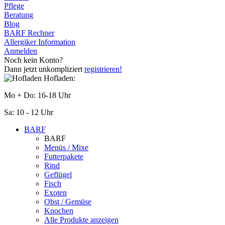
Pflege
Beratung
Blog
BARF Rechner
Allergiker Information
Anmelden
Noch kein Konto?
Dann jetzt unkompliziert
registrieren!
Hofladen:
Mo + Do: 16-18 Uhr
Sa: 10 - 12 Uhr
BARF
BARF
Menüs / Mixe
Futterpakete
Rind
Geflügel
Fisch
Exoten
Obst / Gemüse
Knochen
Alle Produkte anzeigen