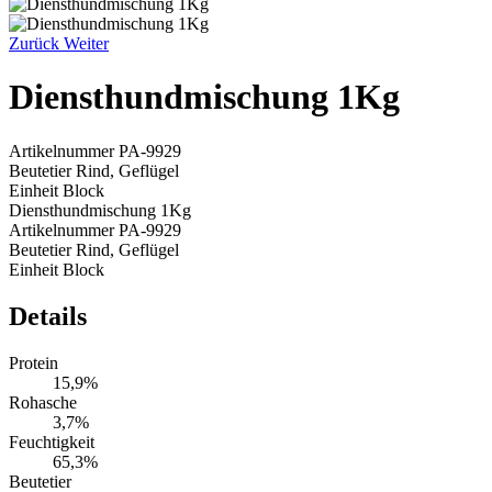
Zurück
Weiter
Diensthundmischung 1Kg
Artikelnummer
PA-9929
Beutetier
Rind, Geflügel
Einheit
Block
Diensthundmischung 1Kg
Artikelnummer
PA-9929
Beutetier
Rind, Geflügel
Einheit
Block
Details
Protein
15,9%
Rohasche
3,7%
Feuchtigkeit
65,3%
Beutetier