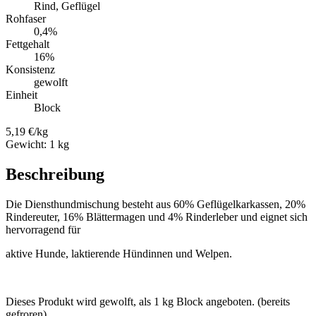
Rind, Geflügel
Rohfaser
0,4%
Fettgehalt
16%
Konsistenz
gewolft
Einheit
Block
5,19 €/kg
Gewicht: 1 kg
Beschreibung
Die Diensthundmischung besteht aus 60% Geflügelkarkassen, 20%
Rindereuter, 16% Blättermagen und 4% Rinderleber und eignet sich
hervorragend für
aktive Hunde, laktierende Hündinnen und Welpen.
Dieses Produkt wird gewolft, als 1 kg Block angeboten. (bereits
gefroren)