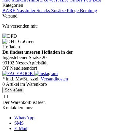
Kategorien
BARF
Nassfutter
Snacks
Zusätze
Pflege
Beratung
Versand
Wir versenden mit:
Hofladen
Du findest unseren Hofladen in der
Ingerslebener Straße 20
99192 Nesse-Apfelstädt
OT Neudietendorf
* inkl. MwSt., zzgl.
Versandkosten
0
Artikel im Warenkorb
Schließen
🤷‍♂️
Der Warenkorb ist leer.
Kontaktiere uns:
WhatsApp
SMS
E-Mail