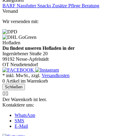
Kategorien
BARF
Nassfutter
Snacks
Zusätze
Pflege
Beratung
Versand
Wir versenden mit:
Hofladen
Du findest unseren Hofladen in der
Ingerslebener Straße 20
99192 Nesse-Apfelstädt
OT Neudietendorf
* inkl. MwSt., zzgl.
Versandkosten
0
Artikel im Warenkorb
Schließen
🤷‍♂️
Der Warenkorb ist leer.
Kontaktiere uns:
WhatsApp
SMS
E-Mail