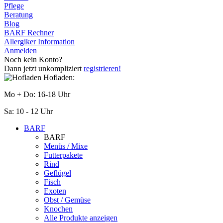
Pflege
Beratung
Blog
BARF Rechner
Allergiker Information
Anmelden
Noch kein Konto?
Dann jetzt unkompliziert
registrieren!
Hofladen:
Mo + Do: 16-18 Uhr
Sa: 10 - 12 Uhr
BARF
BARF
Menüs / Mixe
Futterpakete
Rind
Geflügel
Fisch
Exoten
Obst / Gemüse
Knochen
Alle Produkte anzeigen