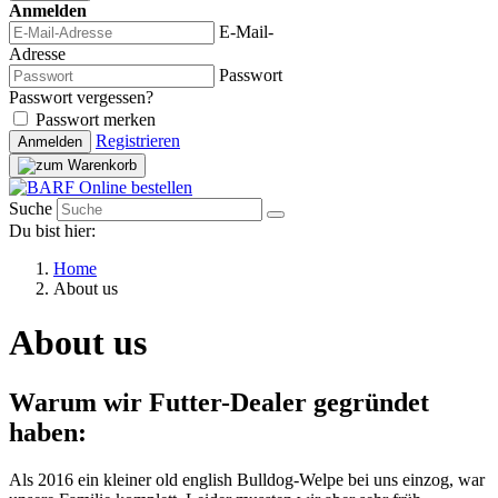
Anmelden
E-Mail-
Adresse
Passwort
Passwort vergessen?
Passwort merken
Registrieren
Anmelden
Suche
Du bist hier:
Home
About us
About us
Warum wir Futter-Dealer gegründet
haben:
Als 2016 ein kleiner old english Bulldog-Welpe bei uns einzog, war