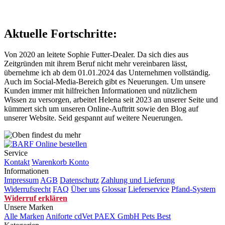
Aktuelle Fortschritte:
Von 2020 an leitete Sophie Futter-Dealer. Da sich dies aus
Zeitgründen mit ihrem Beruf nicht mehr vereinbaren lässt,
übernehme ich ab dem 01.01.2024 das Unternehmen vollständig.
Auch im Social-Media-Bereich gibt es Neuerungen. Um unsere
Kunden immer mit hilfreichen Informationen und nützlichem
Wissen zu versorgen, arbeitet Helena seit 2023 an unserer Seite und
kümmert sich um unseren Online-Auftritt sowie den Blog auf
unserer Website. Seid gespannt auf weitere Neuerungen.
Service
Kontakt
Warenkorb
Konto
Informationen
Impressum
AGB
Datenschutz
Zahlung und Lieferung
Widerrufsrecht
FAQ
Über uns
Glossar
Lieferservice
Pfand-System
Widerruf erklären
Unsere Marken
Alle Marken
Aniforte
cdVet
PAEX GmbH
Pets Best