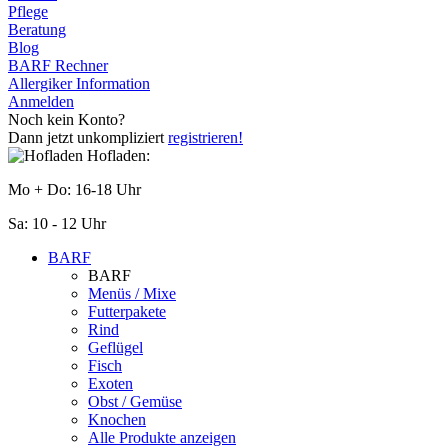
Pflege
Beratung
Blog
BARF Rechner
Allergiker Information
Anmelden
Noch kein Konto?
Dann jetzt unkompliziert
registrieren!
Hofladen:
Mo + Do: 16-18 Uhr
Sa: 10 - 12 Uhr
BARF
BARF
Menüs / Mixe
Futterpakete
Rind
Geflügel
Fisch
Exoten
Obst / Gemüse
Knochen
Alle Produkte anzeigen