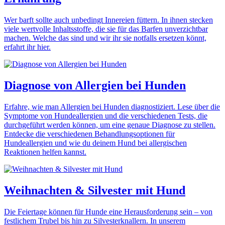
Wer barft sollte auch unbedingt Innereien füttern. In ihnen stecken
viele wertvolle Inhaltsstoffe, die sie für das Barfen unverzichtbar
machen. Welche das sind und wir ihr sie notfalls ersetzen könnt,
erfahrt ihr hier.
Diagnose von Allergien bei Hunden
Erfahre, wie man Allergien bei Hunden diagnostiziert. Lese über die
Symptome von Hundeallergien und die verschiedenen Tests, die
durchgeführt werden können, um eine genaue Diagnose zu stellen.
Entdecke die verschiedenen Behandlungsoptionen für
Hundeallergien und wie du deinem Hund bei allergischen
Reaktionen helfen kannst.
Weihnachten & Silvester mit Hund
Die Feiertage können für Hunde eine Herausforderung sein – von
festlichem Trubel bis hin zu Silvesterknallern. In unserem