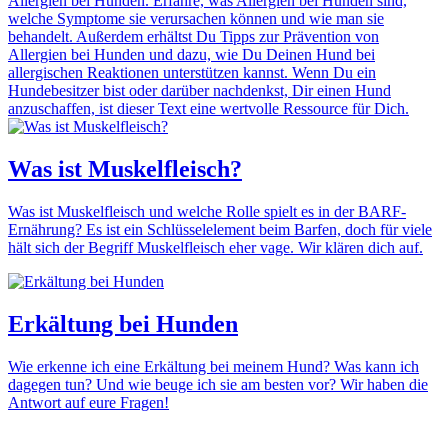
Allergien bei Hunden. Erfahre, was Allergien bei Hunden sind,
welche Symptome sie verursachen können und wie man sie
behandelt. Außerdem erhältst Du Tipps zur Prävention von
Allergien bei Hunden und dazu, wie Du Deinen Hund bei
allergischen Reaktionen unterstützen kannst. Wenn Du ein
Hundebesitzer bist oder darüber nachdenkst, Dir einen Hund
anzuschaffen, ist dieser Text eine wertvolle Ressource für Dich.
Was ist Muskelfleisch?
Was ist Muskelfleisch und welche Rolle spielt es in der BARF-
Ernährung? Es ist ein Schlüsselelement beim Barfen, doch für viele
hält sich der Begriff Muskelfleisch eher vage. Wir klären dich auf.
Erkältung bei Hunden
Wie erkenne ich eine Erkältung bei meinem Hund? Was kann ich
dagegen tun? Und wie beuge ich sie am besten vor? Wir haben die
Antwort auf eure Fragen!