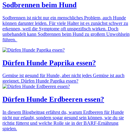
Sodbrennen beim Hund
Sodbrennen ist nicht nur ein menschliches Problem, auch Hunde
können darunter leiden. Für viele Halter ist es zunächst schwer zu
erkennen, weil die Symptome oft unspezifisch wirken. Doch
unbehandelt kann Sodbrennen beim Hund zu großem Unwohlsein
führen.
Dürfen Hunde Paprika essen?
Gemüse ist gesund für Hunde, aber nicht jedes Gemüse ist auch
geeignet. Dürfen Hunde Paprika essen?
Dürfen Hunde Erdbeeren essen?
In diesem Blogbeitrag erfährst du, warum Erdbeeren für Hunde
nicht nur erlaubt, sondern sogar gesund sein können, wie du sie
richtig fütterst und welche Rolle sie in der BARF-Ernährung
spielen.