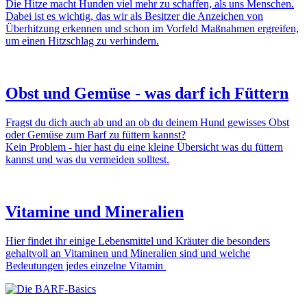
Die Hitze macht Hunden viel mehr zu schaffen, als uns Menschen.
Dabei ist es wichtig, das wir als Besitzer die Anzeichen von
Überhitzung erkennen und schon im Vorfeld Maßnahmen ergreifen,
um einen Hitzschlag zu verhindern.
Obst und Gemüse - was darf ich Füttern
Fragst du dich auch ab und an ob du deinem Hund gewisses Obst
oder Gemüse zum Barf zu füttern kannst?
Kein Problem - hier hast du eine kleine Übersicht was du füttern
kannst und was du vermeiden solltest.
Vitamine und Mineralien
Hier findet ihr einige Lebensmittel und Kräuter die besonders
gehaltvoll an Vitaminen und Mineralien sind und welche
Bedeutungen jedes einzelne Vitamin