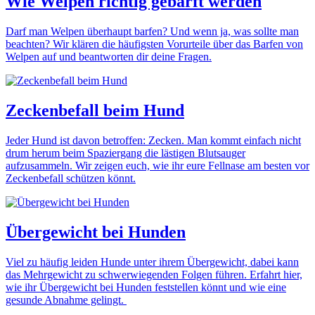
Wie Welpen richtig gebarft werden
Darf man Welpen überhaupt barfen? Und wenn ja, was sollte man
beachten? Wir klären die häufigsten Vorurteile über das Barfen von
Welpen auf und beantworten dir deine Fragen.
Zeckenbefall beim Hund
Jeder Hund ist davon betroffen: Zecken. Man kommt einfach nicht
drum herum beim Spaziergang die lästigen Blutsauger
aufzusammeln. Wir zeigen euch, wie ihr eure Fellnase am besten vor
Zeckenbefall schützen könnt.
Übergewicht bei Hunden
Viel zu häufig leiden Hunde unter ihrem Übergewicht, dabei kann
das Mehrgewicht zu schwerwiegenden Folgen führen. Erfahrt hier,
wie ihr Übergewicht bei Hunden feststellen könnt und wie eine
gesunde Abnahme gelingt.