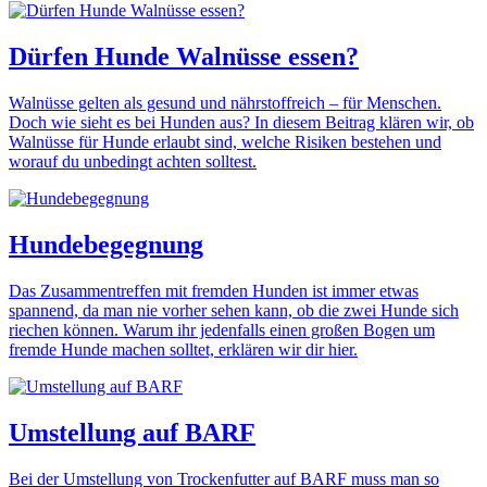
Dürfen Hunde Walnüsse essen?
Walnüsse gelten als gesund und nährstoffreich – für Menschen.
Doch wie sieht es bei Hunden aus? In diesem Beitrag klären wir, ob
Walnüsse für Hunde erlaubt sind, welche Risiken bestehen und
worauf du unbedingt achten solltest.
Hundebegegnung
Das Zusammentreffen mit fremden Hunden ist immer etwas
spannend, da man nie vorher sehen kann, ob die zwei Hunde sich
riechen können. Warum ihr jedenfalls einen großen Bogen um
fremde Hunde machen solltet, erklären wir dir hier.
Umstellung auf BARF
Bei der Umstellung von Trockenfutter auf BARF muss man so