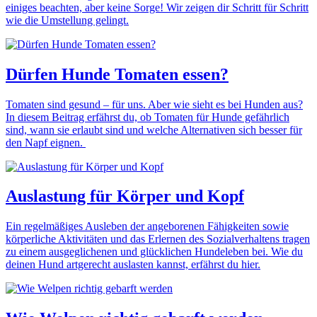
einiges beachten, aber keine Sorge! Wir zeigen dir Schritt für Schritt
wie die Umstellung gelingt.
Dürfen Hunde Tomaten essen?
Tomaten sind gesund – für uns. Aber wie sieht es bei Hunden aus?
In diesem Beitrag erfährst du, ob Tomaten für Hunde gefährlich
sind, wann sie erlaubt sind und welche Alternativen sich besser für
den Napf eignen.
Auslastung für Körper und Kopf
Ein regelmäßiges Ausleben der angeborenen Fähigkeiten sowie
körperliche Aktivitäten und das Erlernen des Sozialverhaltens tragen
zu einem ausgeglichenen und glücklichen Hundeleben bei. Wie du
deinen Hund artgerecht auslasten kannst, erfährst du hier.