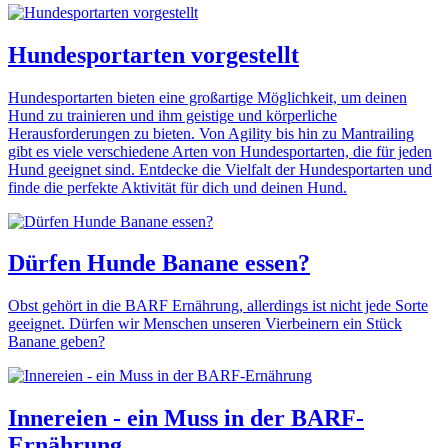
Hundesportarten vorgestellt
Hundesportarten bieten eine großartige Möglichkeit, um deinen
Hund zu trainieren und ihm geistige und körperliche
Herausforderungen zu bieten. Von Agility bis hin zu Mantrailing
gibt es viele verschiedene Arten von Hundesportarten, die für jeden
Hund geeignet sind. Entdecke die Vielfalt der Hundesportarten und
finde die perfekte Aktivität für dich und deinen Hund.
Dürfen Hunde Banane essen?
Obst gehört in die BARF Ernährung, allerdings ist nicht jede Sorte
geeignet. Dürfen wir Menschen unseren Vierbeinern ein Stück
Banane geben?
Innereien - ein Muss in der BARF-
Ernährung