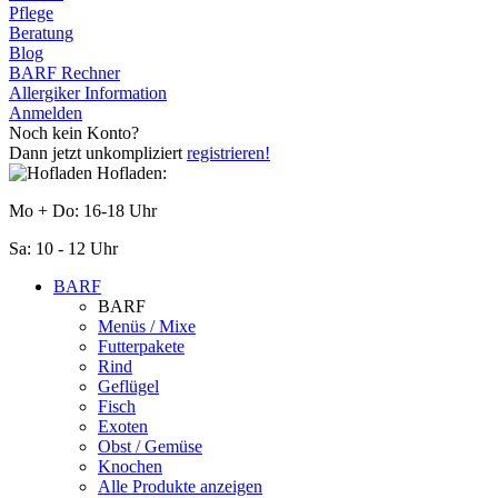
Pflege
Beratung
Blog
BARF Rechner
Allergiker Information
Anmelden
Noch kein Konto?
Dann jetzt unkompliziert
registrieren!
Hofladen:
Mo + Do: 16-18 Uhr
Sa: 10 - 12 Uhr
BARF
BARF
Menüs / Mixe
Futterpakete
Rind
Geflügel
Fisch
Exoten
Obst / Gemüse
Knochen
Alle Produkte anzeigen