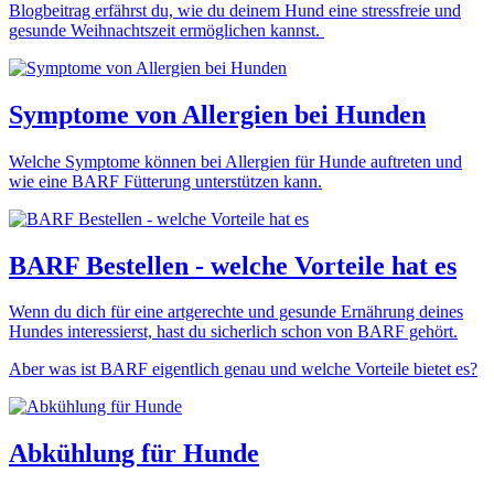
Blogbeitrag erfährst du, wie du deinem Hund eine stressfreie und
gesunde Weihnachtszeit ermöglichen kannst.
Symptome von Allergien bei Hunden
Welche Symptome können bei Allergien für Hunde auftreten und
wie eine BARF Fütterung unterstützen kann.
BARF Bestellen - welche Vorteile hat es
Wenn du dich für eine artgerechte und gesunde Ernährung deines
Hundes interessierst, hast du sicherlich schon von BARF gehört.
Aber was ist BARF eigentlich genau und welche Vorteile bietet es?
Abkühlung für Hunde