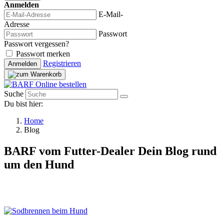
Anmelden
E-Mail-
Adresse
Passwort
Passwort vergessen?
Passwort merken
Registrieren
Anmelden
Suche
Du bist hier:
Home
Blog
BARF vom Futter-Dealer
Dein Blog rund
um den Hund