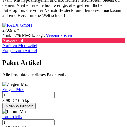
Wahl. Mit hypoallergenen und exotischen Fleischsorten bietest du
deinem Vierbeiner eine hochwertige, allergiefreundliche
Futteroption, die voller Nährstoffe steckt und den Geschmackssinn
auf eine Reise um die Welt schickt!
27,69 €
*
* inkl. 7% MwSt., zzgl.
Versandkosten
Ausverkauft
Auf den Merkzettel
Fragen zum Artikel
Paket Artikel
Alle Produkte die dieses Paket enthält
Ziegen-Mix
3,99 € *
0.5 kg
In den Warenkorb
Lamm Mix