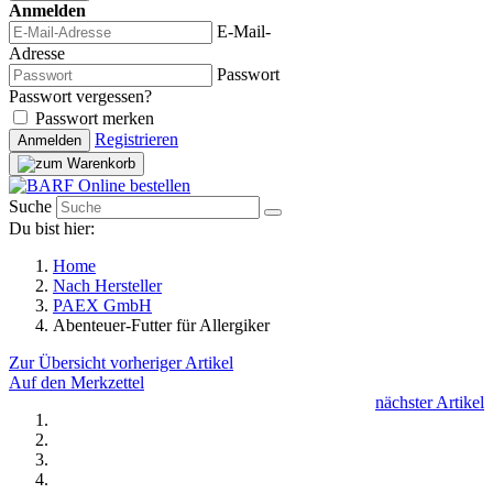
Anmelden
E-Mail-
Adresse
Passwort
Passwort vergessen?
Passwort merken
Registrieren
Anmelden
Suche
Du bist hier:
Home
Nach Hersteller
PAEX GmbH
Abenteuer-Futter für Allergiker
Zur Übersicht
vorheriger Artikel
Auf den Merkzettel
nächster Artikel