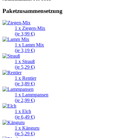
Paketzusammensetzung
1 x Ziegen-Mix
(je 3,99 €)
1 x Lamm Mix
(je 3,19 €)
1 x Strauß
(je 5,29 €)
1 x Rentier
(je 3,89 €)
1 x Lammpansen
(je 2,99 €)
1 x Elch
(je 6,49 €)
1 x Känguru
(je 5,29 €)