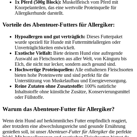
1x Pferd (500g Block):
Muskelfleisch vom Pferd mit
Knorpelanteilen, das eine wertvolle Proteinquelle für
Allergikerhunde darstellt.
Vorteile des Abenteuer-Futters für Allergiker:
Hypoallergen und gut verträglich:
Dieses Futterpaket
wurde speziell für Hunde mit Futtermittelallergien oder
Unverträglichkeiten entwickelt.
Exotische Vielfalt:
Biete deinem Hund eine aufregende
Auswahl an Fleischsorten aus aller Welt, von Känguru bis
Elch, die nicht nur lecker, sondern auch gesund sind.
Hochwertige Proteinquellen:
Alle enthaltenen Fleischsorten
bieten hohe Proteinwerte und sind perfekt für die
Unterstützung von Muskelaufbau und Energieversorgung.
Reine Zutaten ohne Zusatzstoffe:
100% natürliche
Inhaltsstoffe ohne künstliche Zusätze, Konservierungsmittel
oder Füllstoffe.
Warum das Abenteuer-Futter für Allergiker?
Wenn dein Hund auf herkömmliches Futter empfindlich reagiert,
aber trotzdem eine abwechslungsreiche und gesunde Ernährung
genießen soll, ist unser
Abenteuer-Futter für Allergiker
die perfekte