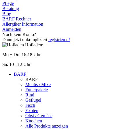
Pflege
Beratung
Blog
BARF Rechner
Allergiker Information
Anmelden
Noch kein Konto?
Dann jetzt unkompliziert
registrieren!
Hofladen:
Mo + Do: 16-18 Uhr
Sa: 10 - 12 Uhr
BARF
BARF
Menüs / Mixe
Futterpakete
Rind
Geflügel
Fisch
Exoten
Obst / Gemüse
Knochen
Alle Produkte anzeigen