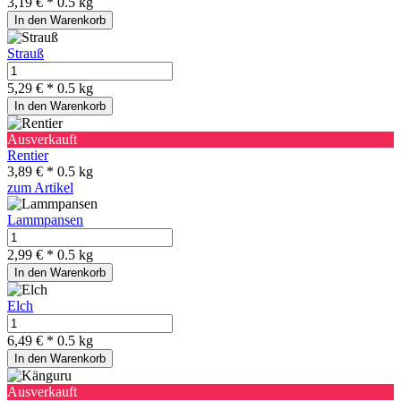
3,19 € *
0.5 kg
In den Warenkorb
Strauß
5,29 € *
0.5 kg
In den Warenkorb
Ausverkauft
Rentier
3,89 € *
0.5 kg
zum Artikel
Lammpansen
2,99 € *
0.5 kg
In den Warenkorb
Elch
6,49 € *
0.5 kg
In den Warenkorb
Ausverkauft