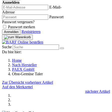
Anmelden
E-Mail-
Adresse
Passwort
Passwort vergessen?
Passwort merken
Registrieren
Anmelden
Suche
Du bist hier:
Home
Nach Hersteller
PAEX GmbH
Obst-Gemüse Taler
Zur Übersicht
vorheriger Artikel
Auf den Merkzettel
nächster Artikel