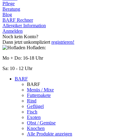
Pflege
Beratung
Blog
BARF Rechner
Allergiker Information
Anmelden
Noch kein Konto?
Dann jetzt unkompliziert
registrieren!
Hofladen:
Mo + Do: 16-18 Uhr
Sa: 10 - 12 Uhr
BARF
BARF
Menüs / Mixe
Futterpakete
Rind
Geflügel
Fisch
Exoten
Obst / Gemüse
Knochen
Alle Produkte anzeigen