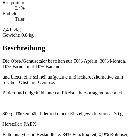
Rohprotein
0,4%
Einheit
Taler
7,49 €/kg
Gewicht: 0.8 kg
Beschreibung
Die Obst-/Gemüsetaler bestehen aus 50% Äpfeln, 30% Möhren,
10% Birnen und 10% Bananen
und bieten eine schnell aufgetaute und leckere Alternative zum
frischen Obst und Gemüse.
Püriert und tiefgekühlt auch auf Reisen hervorragend geeignet.
800 g Tüte enthält Taler mit einem Einzelgewicht von ca. 30 g
Hersteller: PAEX
Futteranalytische Bestandteile: 84% Feuchtigkeit, 0,9% Rohfaser,