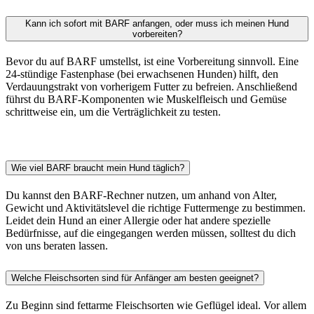
Kann ich sofort mit BARF anfangen, oder muss ich meinen Hund
vorbereiten?
Bevor du auf BARF umstellst, ist eine Vorbereitung sinnvoll. Eine
24-stündige Fastenphase (bei erwachsenen Hunden) hilft, den
Verdauungstrakt von vorherigem Futter zu befreien. Anschließend
führst du BARF-Komponenten wie Muskelfleisch und Gemüse
schrittweise ein, um die Verträglichkeit zu testen.
Wie viel BARF braucht mein Hund täglich?
Du kannst den BARF-Rechner nutzen, um anhand von Alter,
Gewicht und Aktivitätslevel die richtige Futtermenge zu bestimmen.
Leidet dein Hund an einer Allergie oder hat andere spezielle
Bedürfnisse, auf die eingegangen werden müssen, solltest du dich
von uns beraten lassen.
Welche Fleischsorten sind für Anfänger am besten geeignet?
Zu Beginn sind fettarme Fleischsorten wie Geflügel ideal. Vor allem