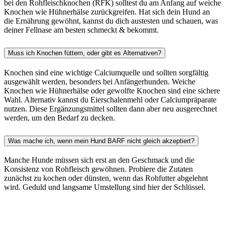
bei den Rohfleischknochen (RFK) solltest du am Anfang auf weiche
Knochen wie Hühnerhälse zurückgreifen. Hat sich dein Hund an
die Ernährung gewöhnt, kannst du dich austesten und schauen, was
deiner Fellnase am besten schmeckt & bekommt.
Muss ich Knochen füttern, oder gibt es Alternativen?
Knochen sind eine wichtige Calciumquelle und sollten sorgfältig
ausgewählt werden, besonders bei Anfängerhunden. Weiche
Knochen wie Hühnerhälse oder gewolfte Knochen sind eine sichere
Wahl. Alternativ kannst du Eierschalenmehl oder Calciumpräparate
nutzen. Diese Ergänzungsmittel sollten dann aber neu ausgerechnet
werden, um den Bedarf zu decken.
Was mache ich, wenn mein Hund BARF nicht gleich akzeptiert?
Manche Hunde müssen sich erst an den Geschmack und die
Konsistenz von Rohfleisch gewöhnen. Probiere die Zutaten
zunächst zu kochen oder dünsten, wenn das Rohfutter abgelehnt
wird. Geduld und langsame Umstellung sind hier der Schlüssel.