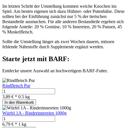
Im letzten Schritt der Umstellung kommen weiche Knochen ins
Spiel. Am besten eigenen sich dazu Hühner- oder Putenhälse. Diese
sollten bei der Einführung zunächst nur 5 % der tierischen
Bestandteile ausmachen. Für alle anderen Bestandteile ergeben sich
folgende Anteile: 20 % Gemüse, 10 % Innereien, 20 % Pansen, 45
% Muskelfleisch.
Sollte die Umstellung länger als zwei Wochen dauern, müssen
fehlende Nährstoffe durch Supplemente ergänzt werden.
Starte jetzt mit BARF:
Entdecke unsere Auswahl an hochwertigem BARF-Futter.
Rindfleisch Pur
3,89 € *
0.5 kg
In den Warenkorb
Würfel 1A - Rinderinnereien 1000g
6,79 € *
1 kg