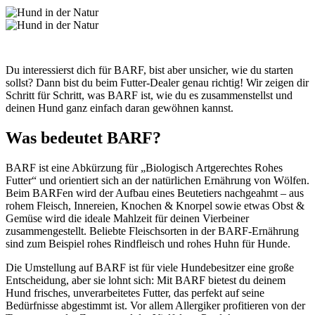
Du interessierst dich für BARF, bist aber unsicher, wie du starten
sollst? Dann bist du beim Futter-Dealer genau richtig! Wir zeigen dir
Schritt für Schritt, was BARF ist, wie du es zusammenstellst und
deinen Hund ganz einfach daran gewöhnen kannst.
Was bedeutet BARF?
BARF ist eine Abkürzung für „Biologisch Artgerechtes Rohes
Futter“ und orientiert sich an der natürlichen Ernährung von Wölfen.
Beim BARFen wird der Aufbau eines Beutetiers nachgeahmt – aus
rohem Fleisch, Innereien, Knochen & Knorpel sowie etwas Obst &
Gemüse wird die ideale Mahlzeit für deinen Vierbeiner
zusammengestellt. Beliebte Fleischsorten in der BARF-Ernährung
sind zum Beispiel rohes Rindfleisch und rohes Huhn für Hunde.
Die Umstellung auf BARF ist für viele Hundebesitzer eine große
Entscheidung, aber sie lohnt sich: Mit BARF bietest du deinem
Hund frisches, unverarbeitetes Futter, das perfekt auf seine
Bedürfnisse abgestimmt ist. Vor allem Allergiker profitieren von der