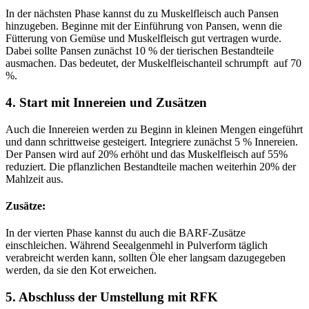
In der nächsten Phase kannst du zu Muskelfleisch auch Pansen
hinzugeben. Beginne mit der Einführung von Pansen, wenn die
Fütterung von Gemüse und Muskelfleisch gut vertragen wurde.
Dabei sollte Pansen zunächst 10 % der tierischen Bestandteile
ausmachen. Das bedeutet, der Muskelfleischanteil schrumpft auf 70
%.
4. Start mit Innereien und Zusätzen
Auch die Innereien werden zu Beginn in kleinen Mengen eingeführt
und dann schrittweise gesteigert. Integriere zunächst 5 % Innereien.
Der Pansen wird auf 20% erhöht und das Muskelfleisch auf 55%
reduziert. Die pflanzlichen Bestandteile machen weiterhin 20% der
Mahlzeit aus.
Zusätze:
In der vierten Phase kannst du auch die BARF-Zusätze
einschleichen. Während Seealgenmehl in Pulverform täglich
verabreicht werden kann, sollten Öle eher langsam dazugegeben
werden, da sie den Kot erweichen.
5. Abschluss der Umstellung mit RFK