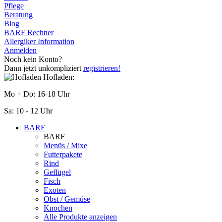
Pflege
Beratung
Blog
BARF Rechner
Allergiker Information
Anmelden
Noch kein Konto?
Dann jetzt unkompliziert
registrieren!
Hofladen:
Mo + Do: 16-18 Uhr
Sa: 10 - 12 Uhr
BARF
BARF
Menüs / Mixe
Futterpakete
Rind
Geflügel
Fisch
Exoten
Obst / Gemüse
Knochen
Alle Produkte anzeigen