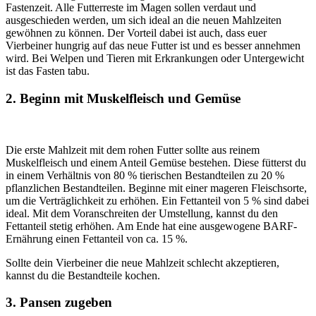
Fastenzeit. Alle Futterreste im Magen sollen verdaut und
ausgeschieden werden, um sich ideal an die neuen Mahlzeiten
gewöhnen zu können. Der Vorteil dabei ist auch, dass euer
Vierbeiner hungrig auf das neue Futter ist und es besser annehmen
wird. Bei Welpen und Tieren mit Erkrankungen oder Untergewicht
ist das Fasten tabu.
2. Beginn mit Muskelfleisch und Gemüse
Die erste Mahlzeit mit dem rohen Futter sollte aus reinem
Muskelfleisch und einem Anteil Gemüse bestehen. Diese fütterst du
in einem Verhältnis von 80 % tierischen Bestandteilen zu 20 %
pflanzlichen Bestandteilen. Beginne mit einer mageren Fleischsorte,
um die Verträglichkeit zu erhöhen. Ein Fettanteil von 5 % sind dabei
ideal. Mit dem Voranschreiten der Umstellung, kannst du den
Fettanteil stetig erhöhen. Am Ende hat eine ausgewogene BARF-
Ernährung einen Fettanteil von ca. 15 %.
Sollte dein Vierbeiner die neue Mahlzeit schlecht akzeptieren,
kannst du die Bestandteile kochen.
3. Pansen zugeben