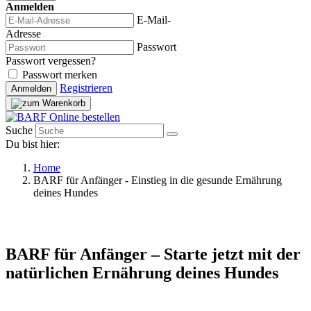
Anmelden
E-Mail-
Adresse
Passwort
Passwort vergessen?
Passwort merken
Registrieren
Anmelden
Suche
Du bist hier:
Home
BARF für Anfänger - Einstieg in die gesunde Ernährung
deines Hundes
BARF für Anfänger – Starte jetzt mit der
natürlichen Ernährung deines Hundes