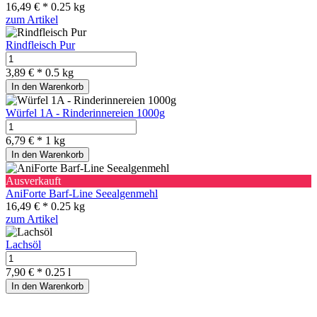
16,49 € *
0.25 kg
zum Artikel
Rindfleisch Pur
3,89 € *
0.5 kg
In den Warenkorb
Würfel 1A - Rinderinnereien 1000g
6,79 € *
1 kg
In den Warenkorb
Ausverkauft
AniForte Barf-Line Seealgenmehl
16,49 € *
0.25 kg
zum Artikel
Lachsöl
7,90 € *
0.25 l
In den Warenkorb