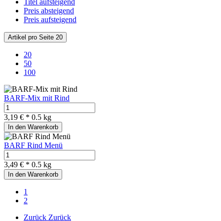
Titel aufsteigend
Preis absteigend
Preis aufsteigend
Artikel pro Seite
20
20
50
100
BARF-Mix mit Rind
3,19 € *
0.5 kg
In den Warenkorb
BARF Rind Menü
3,49 € *
0.5 kg
In den Warenkorb
1
2
Zurück
Zurück