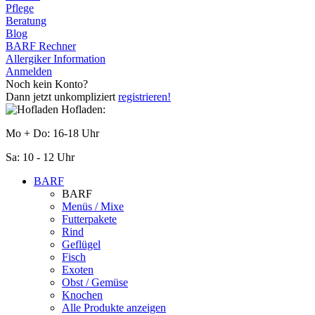
Pflege
Beratung
Blog
BARF Rechner
Allergiker Information
Anmelden
Noch kein Konto?
Dann jetzt unkompliziert
registrieren!
Hofladen:
Mo + Do: 16-18 Uhr
Sa: 10 - 12 Uhr
BARF
BARF
Menüs / Mixe
Futterpakete
Rind
Geflügel
Fisch
Exoten
Obst / Gemüse
Knochen
Alle Produkte anzeigen